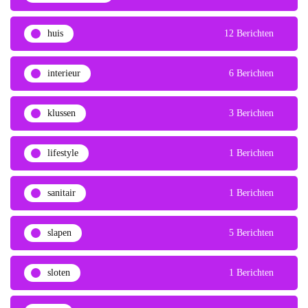
huis
12 Berichten
interieur
6 Berichten
klussen
3 Berichten
lifestyle
1 Berichten
sanitair
1 Berichten
slapen
5 Berichten
sloten
1 Berichten