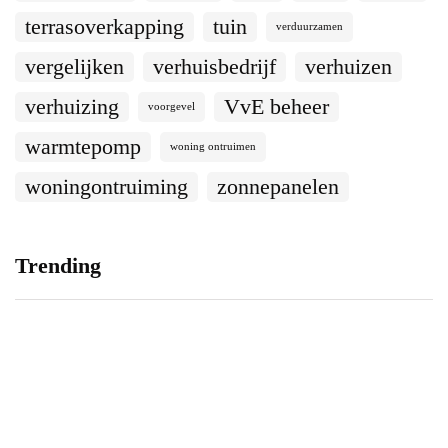
terrasoverkapping
tuin
verduurzamen
vergelijken
verhuisbedrijf
verhuizen
verhuizing
VvE beheer
voorgevel
warmtepomp
woning ontruimen
woningontruiming
zonnepanelen
Trending