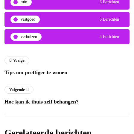
tuin
3 Berichten
vastgoed
3 Berichten
verhuizen
4 Berichten
Vorige
Tips om prettiger te wonen
Volgende
Hoe kan ik thuis zelf behangen?
Gerelateerde berichten