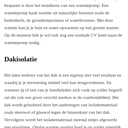
besparen is door het installeren van een warmtepomp. Een
warmtepomp haalt warmte uit natuurlijke bronnen zoals de
buitenlucht, de grondtemperatuur of waterbronnen. Met deze
warmte kan je je huis en water opwarmen op een groene manier.
Op dit moment heb je wel ook nog een normale CV ketel naast de
warmtepomp nodig.
Dakisolatie
Het laten isoleren van het dak is een ingreep met veel resultaat en
waarbij je je investering relatief snel kan terugverdienen. En
wanneer jij of een van je familieleden zich vaak op zolder begeeft
zal die ook een groot verschil merken in de comfortabiliteit. Het
dak wordt geïsoleerd door het aanbrengen van isolatiemateriaal
zoals steenwol of glaswol tegen de binnenkant van het dak.
Vervolgens wordt het isolatiemateriaal meestal netjes afgewerkt
met gipsplaten. Omdat warmte opstijgt hoef je op zolder eigenlijk