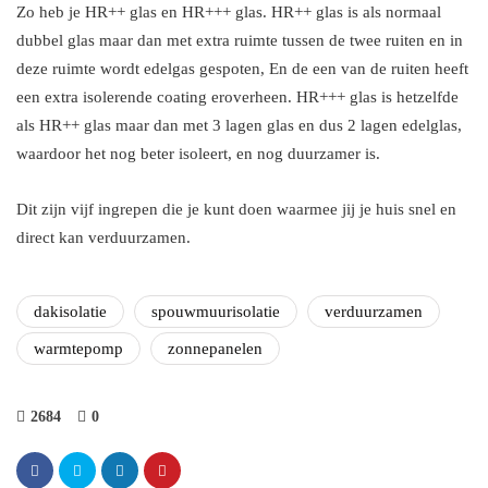
Zo heb je HR++ glas en HR+++ glas. HR++ glas is als normaal
dubbel glas maar dan met extra ruimte tussen de twee ruiten en in
deze ruimte wordt edelgas gespoten, En de een van de ruiten heeft
een extra isolerende coating eroverheen. HR+++ glas is hetzelfde
als HR++ glas maar dan met 3 lagen glas en dus 2 lagen edelglas,
waardoor het nog beter isoleert, en nog duurzamer is.
Dit zijn vijf ingrepen die je kunt doen waarmee jij je huis snel en
direct kan verduurzamen.
dakisolatie
spouwmuurisolatie
verduurzamen
warmtepomp
zonnepanelen
2684
0