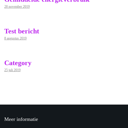
28 november 2019
Test bericht
8 augustus 2019
Category
25 juli 2019
Meer informatie