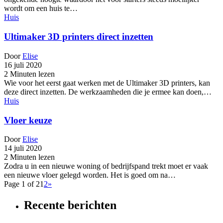
wordt om een huis te…
Huis
Ultimaker 3D printers direct inzetten
Door
Elise
16 juli 2020
2 Minuten lezen
Wie voor het eerst gaat werken met de Ultimaker 3D printers, kan
deze direct inzetten. De werkzaamheden die je ermee kan doen,…
Huis
Vloer keuze
Door
Elise
14 juli 2020
2 Minuten lezen
Zodra u in een nieuwe woning of bedrijfspand trekt moet er vaak
een nieuwe vloer gelegd worden. Het is goed om na…
Page 1 of 2
1
2
»
Recente berichten