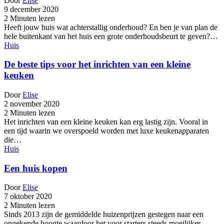
Door
Elise
9 december 2020
2 Minuten lezen
Heeft jouw huis wat achterstallig onderhoud? En ben je van plan de
hele buitenkant van het huis een grote onderhoudsbeurt te geven?…
Huis
De beste tips voor het inrichten van een kleine
keuken
Door
Elise
2 november 2020
2 Minuten lezen
Het inrichten van een kleine keuken kan erg lastig zijn. Vooral in
een tijd waarin we overspoeld worden met luxe keukenapparaten
die…
Huis
Een huis kopen
Door
Elise
7 oktober 2020
2 Minuten lezen
Sinds 2013 zijn de gemiddelde huizenprijzen gestegen naar een
ongekende hoogte waardoor het voor starters steeds moeilijker