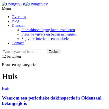
Menu
Over ons
Blog
Diensten
Inbraakbeveiliging laten installeren
Fleurige vijvers en baden aanleggen
Stijlvolle interieurs en meubelen
Contact
12 berichten
Browsen op categorie
Huis
Huis
Waarom een periodieke dakinspectie in Oldenzaal
belangrijk is