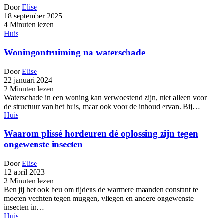
Door
Elise
18 september 2025
4 Minuten lezen
Huis
Woningontruiming na waterschade
Door
Elise
22 januari 2024
2 Minuten lezen
Waterschade in een woning kan verwoestend zijn, niet alleen voor
de structuur van het huis, maar ook voor de inhoud ervan. Bij…
Huis
Waarom plissé hordeuren dé oplossing zijn tegen
ongewenste insecten
Door
Elise
12 april 2023
2 Minuten lezen
Ben jij het ook beu om tijdens de warmere maanden constant te
moeten vechten tegen muggen, vliegen en andere ongewenste
insecten in…
Huis