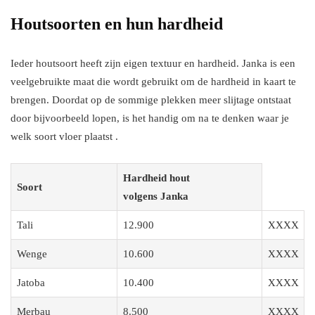
Houtsoorten en hun hardheid
Ieder houtsoort heeft zijn eigen textuur en hardheid. Janka is een
veelgebruikte maat die wordt gebruikt om de hardheid in kaart te
brengen. Doordat op de sommige plekken meer slijtage ontstaat
door bijvoorbeeld lopen, is het handig om na te denken waar je
welk soort vloer plaatst .
Hardheid hout
Soort
volgens Janka
Tali
12.900
XXXX
Wenge
10.600
XXXX
Jatoba
10.400
XXXX
Merbau
8.500
XXXX