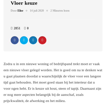
Vloer keuze
Door
Elise
14 juli 2020
2 Minuten lezen
2851
0
Zodra u in een nieuwe woning of bedrijfspand trekt moet er vaak
een nieuwe vloer gelegd worden. Het is goed om na te denken wat
u gaat plaatsen doordat u waarschijnlijk de vloer voor een langere
tijd gaat behouden. Het moet goed staan bij het interieur dat u
voor ogen hebt. Er is keuze uit hout, steen of tapijt. Daarnaast zijn
er nog meer aspecten belangrijk bij de aanschaf, zoals
prijs/kwaliteit, de afwerking en het milieu.