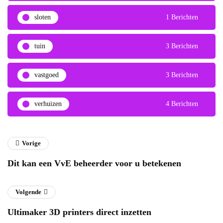
sloten
1 Berichten
tuin
3 Berichten
vastgoed
3 Berichten
verhuizen
4 Berichten
Vorige
Dit kan een VvE beheerder voor u betekenen
Volgende
Ultimaker 3D printers direct inzetten