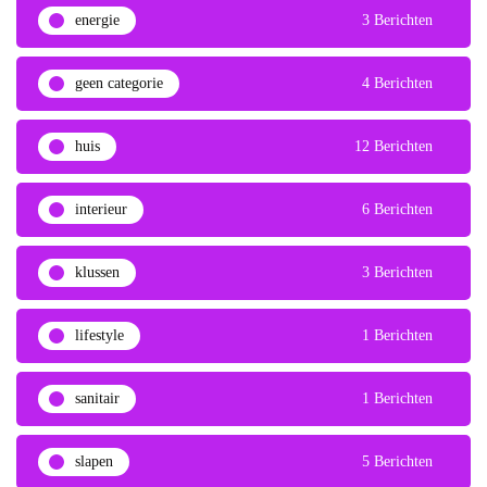
energie
3 Berichten
geen categorie
4 Berichten
huis
12 Berichten
interieur
6 Berichten
klussen
3 Berichten
lifestyle
1 Berichten
sanitair
1 Berichten
slapen
5 Berichten