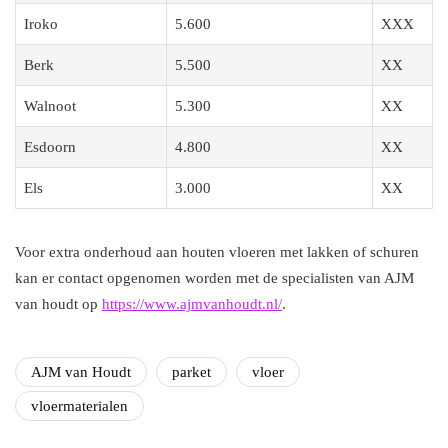
Iroko
5.600
XXX
Berk
5.500
XX
Walnoot
5.300
XX
Esdoorn
4.800
XX
Els
3.000
XX
Voor extra onderhoud aan houten vloeren met lakken of schuren
kan er contact opgenomen worden met de specialisten van AJM
van houdt op
https://www.ajmvanhoudt.nl/
.
AJM van Houdt
parket
vloer
vloermaterialen